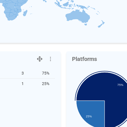
Platforms
3
75%
1
25%
75%
25%