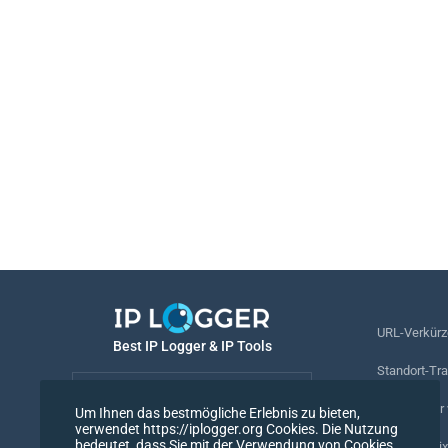
URL-Verkürz
Best IP Logger & IP Tools
Standort-Tr
Deutsch
Rufnummer v
Um Ihnen das bestmögliche Erlebnis zu bieten,
verwendet https://iplogger.org Cookies. Die Nutzung
Deutsch
bedeutet, dass Sie mit der Verwendung von Cookies
Tracking-Pix