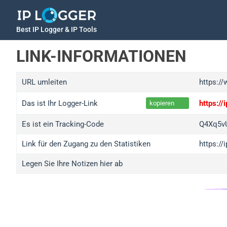
Best IP Logger & IP Tools
LINK-INFORMATIONEN
URL umleiten
https://
Das ist Ihr Logger-Link
https:/
kopieren
Es ist ein Tracking-Code
Q4Xq5v
Link für den Zugang zu den Statistiken
https:/
Legen Sie Ihre Notizen hier ab