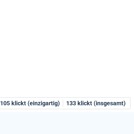
105
klickt (einzigartig)
133
klickt (insgesamt)