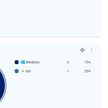
Windows
3
75%
bot
1
25%