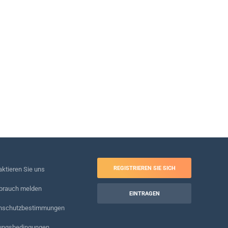
REGISTRIEREN SIE SICH
ktieren Sie uns
brauch melden
EINTRAGEN
nschutzbestimmungen
ungsbedingungen