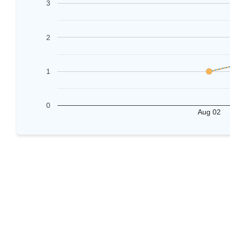
3
2
1
0
Aug 02