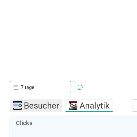
7 tage
Besucher
Analytik
Clicks