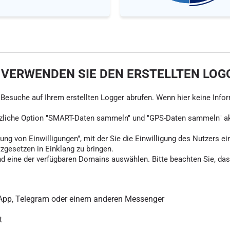
 VERWENDEN SIE DEN ERSTELLTEN LOG
ie Besuche auf Ihrem erstellten Logger abrufen. Wenn hier keine Info
tzliche Option "SMART-Daten sammeln" und "GPS-Daten sammeln" akti
ung von Einwilligungen", mit der Sie die Einwilligung des Nutzers ei
tzgesetzen in Einklang zu bringen.
d eine der verfügbaren Domains auswählen. Bitte beachten Sie, dass
sApp, Telegram oder einem anderen Messenger
t