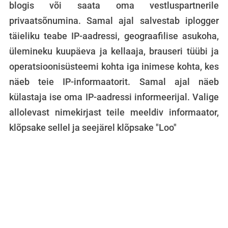
blogis või saata oma vestluspartnerile
privaatsõnumina. Samal ajal salvestab iplogger
täieliku teabe IP-aadressi, geograafilise asukoha,
ülemineku kuupäeva ja kellaaja, brauseri tüübi ja
operatsioonisüsteemi kohta iga inimese kohta, kes
näeb teie IP-informaatorit. Samal ajal näeb
külastaja ise oma IP-aadressi informeerijal. Valige
allolevast nimekirjast teile meeldiv informaator,
klõpsake sellel ja seejärel klõpsake "Loo"