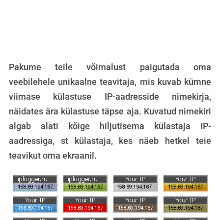
Pakume teile võimalust paigutada oma
veebilehele unikaalne teavitaja, mis kuvab kümne
viimase külastuse IP-aadresside nimekirja,
näidates ära külastuse täpse aja. Kuvatud nimekiri
algab alati kõige hiljutisema külastaja IP-
aadressiga, st külastaja, kes näeb hetkel teie
teavikut oma ekraanil.