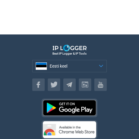
Best IP Logger & IP Tools
Eesti keel
Eesti keel