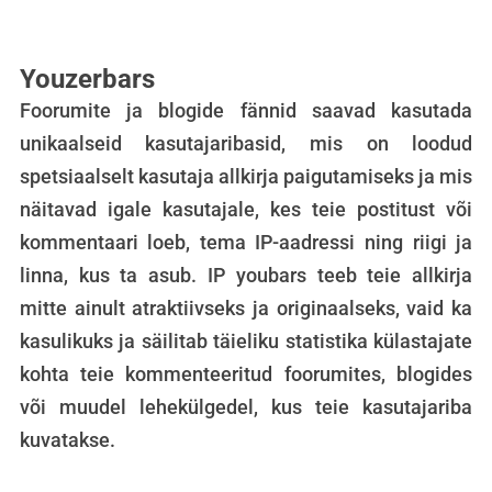
Youzerbars
Foorumite ja blogide fännid saavad kasutada
unikaalseid kasutajaribasid, mis on loodud
spetsiaalselt kasutaja allkirja paigutamiseks ja mis
näitavad igale kasutajale, kes teie postitust või
kommentaari loeb, tema IP-aadressi ning riigi ja
linna, kus ta asub. IP youbars teeb teie allkirja
mitte ainult atraktiivseks ja originaalseks, vaid ka
kasulikuks ja säilitab täieliku statistika külastajate
kohta teie kommenteeritud foorumites, blogides
või muudel lehekülgedel, kus teie kasutajariba
kuvatakse.