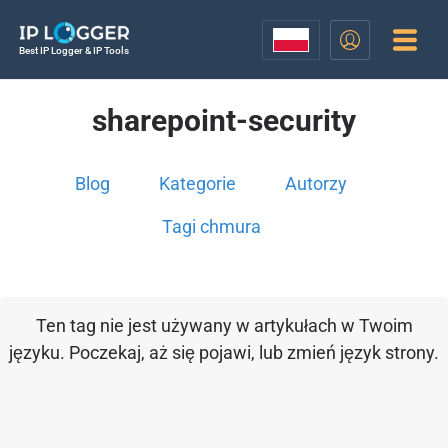
Best IP Logger & IP Tools
sharepoint-security
Blog
Kategorie
Autorzy
Tagi chmura