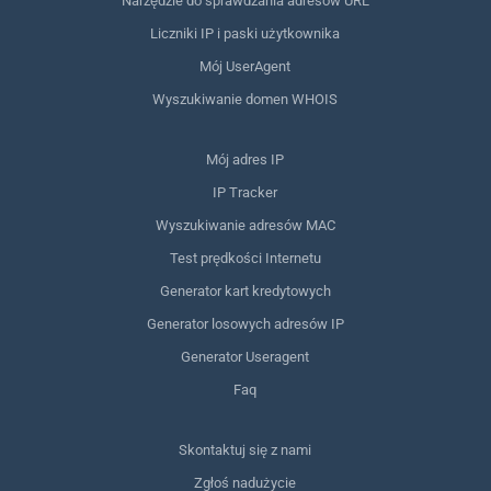
Narzędzie do sprawdzania adresów URL
Liczniki IP i paski użytkownika
Mój UserAgent
Wyszukiwanie domen WHOIS
Mój adres IP
IP Tracker
Wyszukiwanie adresów MAC
Test prędkości Internetu
Generator kart kredytowych
Generator losowych adresów IP
Generator Useragent
Faq
Skontaktuj się z nami
Zgłoś nadużycie