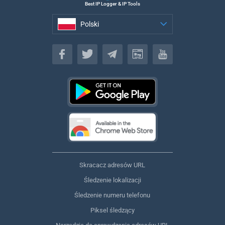
Best IP Logger & IP Tools
Polski
Polski
Skracacz adresów URL
Śledzenie lokalizacji
Śledzenie numeru telefonu
Piksel śledzący