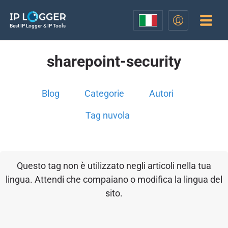
Best IP Logger & IP Tools
sharepoint-security
Blog
Categorie
Autori
Tag nuvola