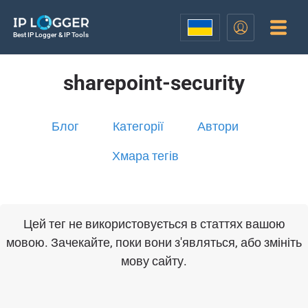
Best IP Logger & IP Tools
sharepoint-security
Блог
Категорії
Автори
Хмара тегів