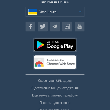
Best IP Logger & IP Tools
Українська
Українська
Скорочувач URL-адрес
Відстеження місцезнаходження
Відстежувати номер телефону
Піксель відстеження