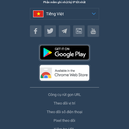
Phần mềm ghi nhật ký IP tốt nhất
Tiếng Việt
Tiếng Việt
Công cụ rút gọn URL
Theo dõi vị trí
Theo dõi số điện thoại
Pixel theo dõi