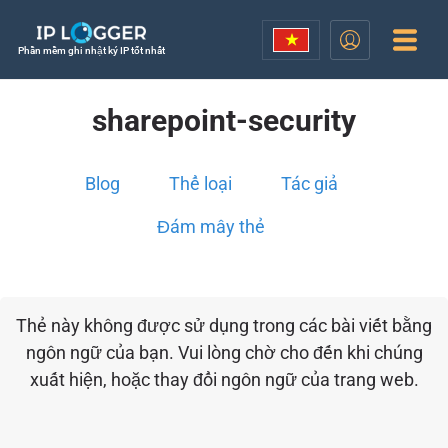
Phần mềm ghi nhật ký IP tốt nhất
sharepoint-security
Blog
Thể loại
Tác giả
Đám mây thẻ