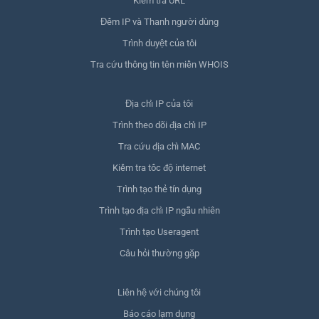
Kiểm tra URL
Đếm IP và Thanh người dùng
Trình duyệt của tôi
Tra cứu thông tin tên miền WHOIS
Địa chỉ IP của tôi
Trình theo dõi địa chỉ IP
Tra cứu địa chỉ MAC
Kiểm tra tốc độ internet
Trình tạo thẻ tín dụng
Trình tạo địa chỉ IP ngẫu nhiên
Trình tạo Useragent
Câu hỏi thường gặp
Liên hệ với chúng tôi
Báo cáo lạm dụng