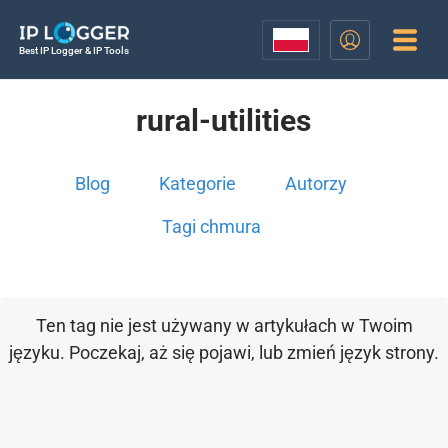
Best IP Logger & IP Tools
rural-utilities
Blog
Kategorie
Autorzy
Tagi chmura