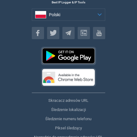
Best IP Logger & IP Tools
Polski
Polski
Skracacz adresów URL
Śledzenie lokalizacji
Śledzenie numeru telefonu
Piksel śledzący