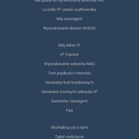
Narzędzie do sprawdzania adresów URL
Liczniki IP i paski użytkownika
Mój UserAgent
Wyszukiwanie domen WHOIS
Mój adres IP
IP Tracker
Wyszukiwanie adresów MAC
Test prędkości Internetu
Generator kart kredytowych
Generator losowych adresów IP
Generator Useragent
Faq
Skontaktuj się z nami
Zgłoś nadużycie