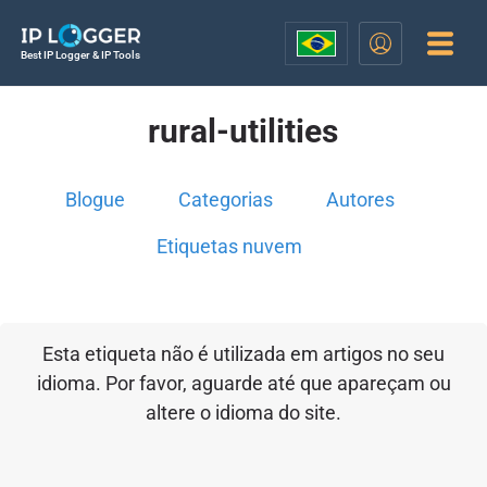
Best IP Logger & IP Tools
rural-utilities
Blogue
Categorias
Autores
Etiquetas nuvem