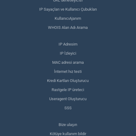
URL denetleyicisi
IP Sayaçları ve Kullanıcı Çubukları
KullanıcıAjanım
WHOIS Alan Adı Arama
IP Adresim
IP İzleyici
MAC adresi arama
İnternet hız testi
Kredi Kartları Oluşturucu
Rastgele IP üreteci
Useragent Oluşturucu
SSS
Bize ulaşın
Kötüye kullanım bildir