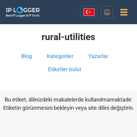
Best IP Logger & IP Tools
rural-utilities
Blog
Kategoriler
Yazarlar
Etiketler bulut