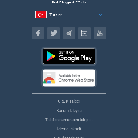
Best IP Logger & IP Tools
Türkçe
Türkçe
URL Kısaltıcı
Konum İzleyici
Telefon numarasını takip et
İzleme Pikseli