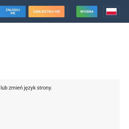
ZALOGUJ
ZAREJESTRUJ SIĘ
WYCENA
SIĘ