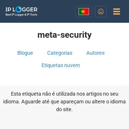
Best IP Logger & IP Tools
meta-security
Blogue
Categorias
Autores
Etiquetas nuvem