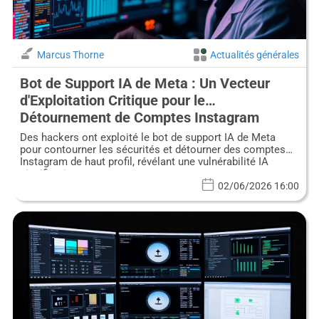
Marcus Thorne
Actualités générales
Bot de Support IA de Meta : Un Vecteur
d'Exploitation Critique pour le
Détournement de Comptes Instagram
Majeurs
Des hackers ont exploité le bot de support IA de Meta
pour contourner les sécurités et détourner des comptes
Instagram de haut profil, révélant une vulnérabilité IA
significative.
02/06/2026 16:00