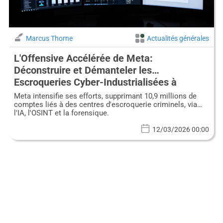
Marcus Thorne
Actualités générales
L'Offensive Accélérée de Meta:
Déconstruire et Démanteler les
Escroqueries Cyber-Industrialisées à
Grande Échelle
Meta intensifie ses efforts, supprimant 10,9 millions de
comptes liés à des centres d'escroquerie criminels, via
l'IA, l'OSINT et la forensique.
12/03/2026 00:00