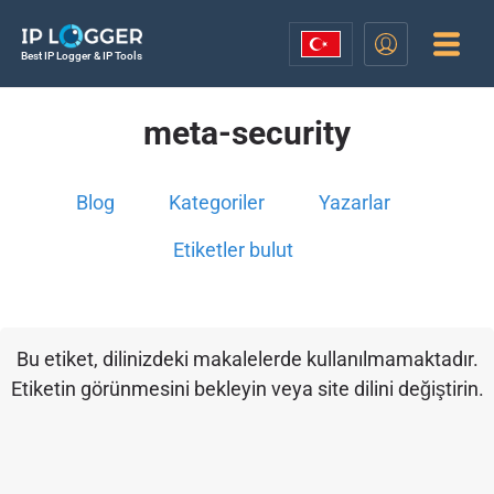
Best IP Logger & IP Tools
meta-security
Blog
Kategoriler
Yazarlar
Etiketler bulut