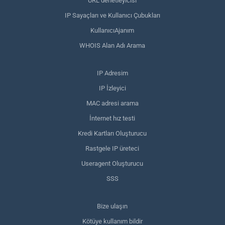
URL denetleyicisi
IP Sayaçları ve Kullanıcı Çubukları
KullanıcıAjanım
WHOIS Alan Adı Arama
IP Adresim
IP İzleyici
MAC adresi arama
İnternet hız testi
Kredi Kartları Oluşturucu
Rastgele IP üreteci
Useragent Oluşturucu
SSS
Bize ulaşın
Kötüye kullanım bildir