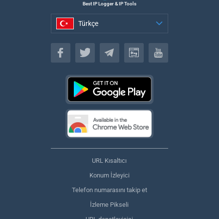
Best IP Logger & IP Tools
Türkçe
Türkçe
URL Kısaltıcı
Konum İzleyici
Telefon numarasını takip et
İzleme Pikseli