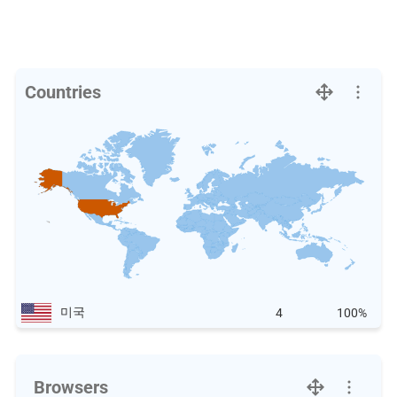
Countries
미국
4
100%
Browsers