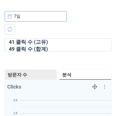
7일
41
클릭 수 (고유)
49
클릭 수 (합계)
방문자 수
분석
Clicks
2.0
1.5