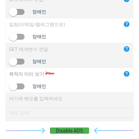
iplogger.cn
장애인
알림(이메일/텔레그램으로)
장애인
GET 매개변수 전달
장애인
목적지 미리 보기
장애인
여기에 메모를 입력하세요
Disable ADS