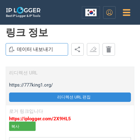
Best IP Logger & IP Tools
링크 정보
데이터 내보내기
리디렉션 URL
https://777king1.org/
리디렉션 URL 편집
로거 링크입니다
https://iplogger.com/2X9HL5
복사