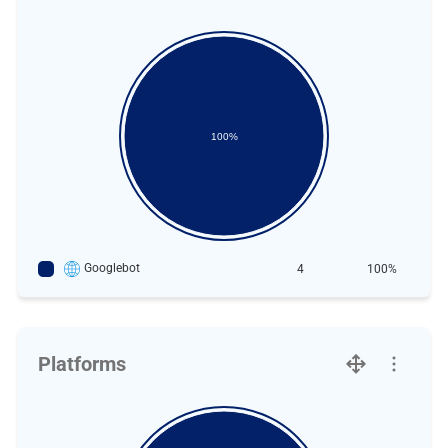
100%
Googlebot
4
100%
Platforms