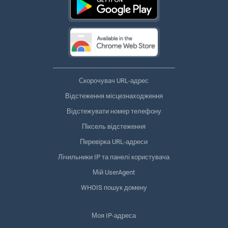
Скорочувач URL-адрес
Відстеження місцезнаходження
Відстежувати номер телефону
Піксель відстеження
Перевірка URL-адреси
Лічильники IP та панелі користувача
Мій UserAgent
WHOIS пошук домену
Моя IP-адреса