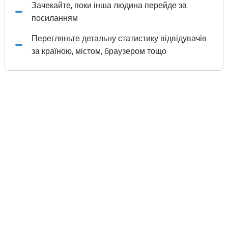
Зачекайте, поки інша людина перейде за
посиланням
Перегляньте детальну статистику відвідувачів
за країною, містом, браузером тощо