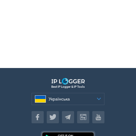
Best IP Logger & IP Tools
Українська
Українська