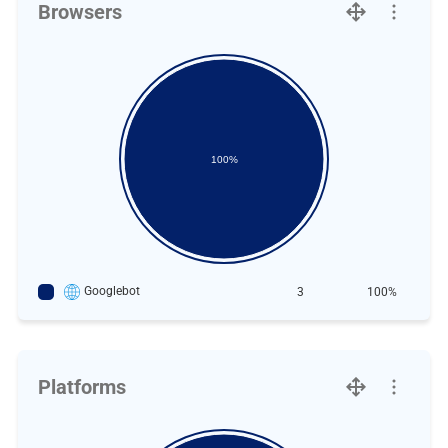
Browsers
100%
Googlebot
3
100%
Platforms