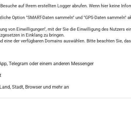
ie Besuche auf Ihrem erstellten Logger abrufen. Wenn hier keine Info
tzliche Option "SMART-Daten sammeln" und "GPS-Daten sammeln" akti
ung von Einwilligungen", mit der Sie die Einwilligung des Nutzers ei
tzgesetzen in Einklang zu bringen.
d eine der verfügbaren Domains auswählen. Bitte beachten Sie, dass
sApp, Telegram oder einem anderen Messenger
t
r Land, Stadt, Browser und mehr an