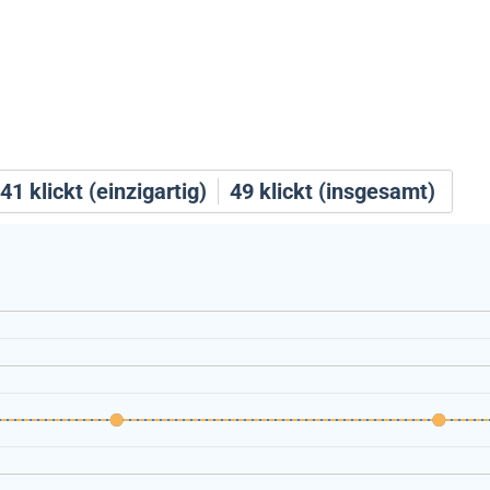
41
klickt (einzigartig)
49
klickt (insgesamt)