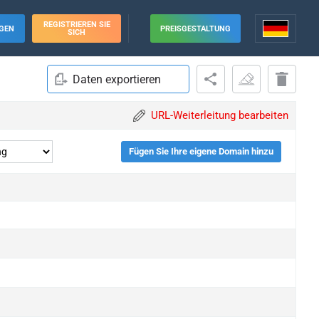
REGISTRIEREN SIE
GEN
PREISGESTALTUNG
SICH
Daten exportieren
URL-Weiterleitung bearbeiten
Fügen Sie Ihre eigene Domain hinzu
upgrade
upgrade
upgrade
upgrade