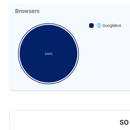
Browsers
Googlebot
100%
SO