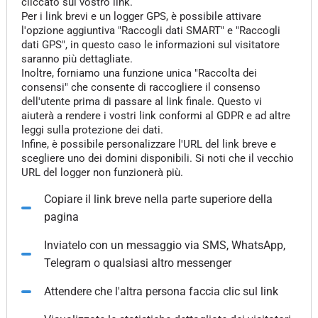
cliccato sul vostro link.
Per i link brevi e un logger GPS, è possibile attivare
l'opzione aggiuntiva "Raccogli dati SMART" e "Raccogli
dati GPS", in questo caso le informazioni sul visitatore
saranno più dettagliate.
Inoltre, forniamo una funzione unica "Raccolta dei
consensi" che consente di raccogliere il consenso
dell'utente prima di passare al link finale. Questo vi
aiuterà a rendere i vostri link conformi al GDPR e ad altre
leggi sulla protezione dei dati.
Infine, è possibile personalizzare l'URL del link breve e
scegliere uno dei domini disponibili. Si noti che il vecchio
URL del logger non funzionerà più.
Copiare il link breve nella parte superiore della
pagina
Inviatelo con un messaggio via SMS, WhatsApp,
Telegram o qualsiasi altro messenger
Attendere che l'altra persona faccia clic sul link