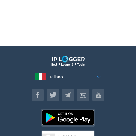
Best IP Logger & IP Tools
Italiano
Italiano