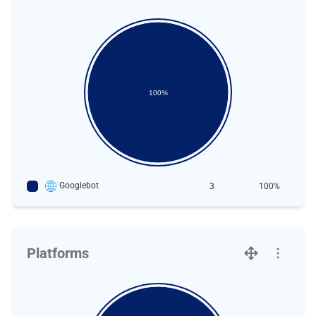
100%
Googlebot
3
100%
Platforms