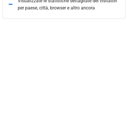
Visualizzate le statistiche dettagliate dei visitatori
per paese, città, browser e altro ancora