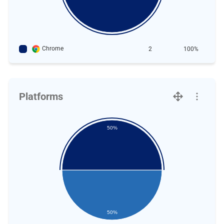
Chrome
2
100%
Platforms
50%
50%