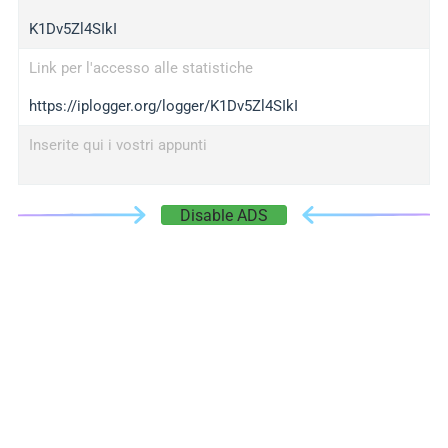
K1Dv5Zl4SIkI
Link per l'accesso alle statistiche
https://iplogger.org/logger/K1Dv5Zl4SIkI
Inserite qui i vostri appunti
Disable ADS