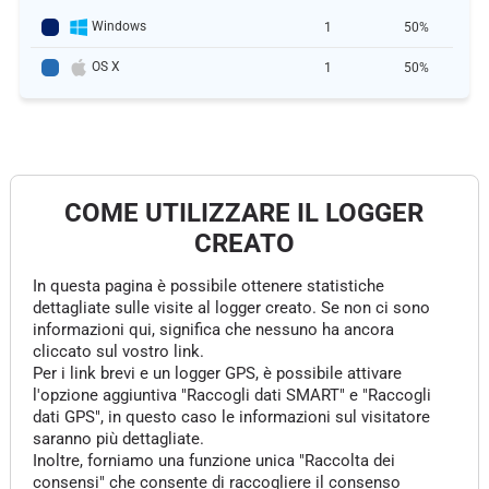
Windows
1
50%
OS X
1
50%
COME UTILIZZARE IL LOGGER
CREATO
In questa pagina è possibile ottenere statistiche
dettagliate sulle visite al logger creato. Se non ci sono
informazioni qui, significa che nessuno ha ancora
cliccato sul vostro link.
Per i link brevi e un logger GPS, è possibile attivare
l'opzione aggiuntiva "Raccogli dati SMART" e "Raccogli
dati GPS", in questo caso le informazioni sul visitatore
saranno più dettagliate.
Inoltre, forniamo una funzione unica "Raccolta dei
consensi" che consente di raccogliere il consenso