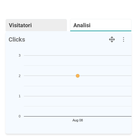
Visitatori
Analisi
Clicks
3
2
1
0
Aug 08