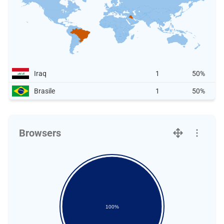
Iraq
1
50%
Brasile
1
50%
Browsers
100%