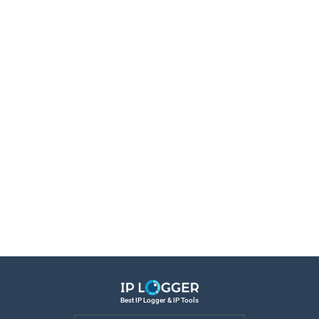
Best IP Logger & IP Tools