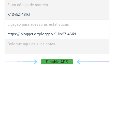
É um código de rastreio
K1Dv5Zl4SIkI
Ligação para acesso às estatísticas
https://iplogger.org/logger/K1Dv5Zl4SIkI
Coloque aqui as suas notas
Disable ADS