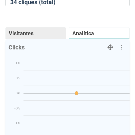
34
cliques (total)
Visitantes
Analítica
Clicks
1.0
0.5
0.0
-0.5
-1.0
-