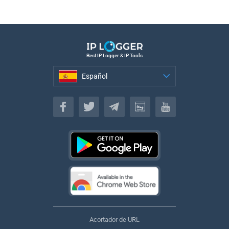
Best IP Logger & IP Tools
Español
Español
Acortador de URL