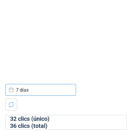
7 días
32
clics (único)
36
clics (total)