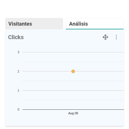
Visitantes
Análisis
Clicks
3
2
1
0
Aug 08