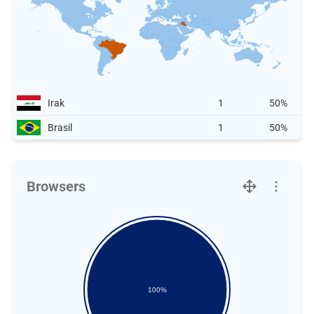
Irak
1
50%
Brasil
1
50%
Browsers
100%