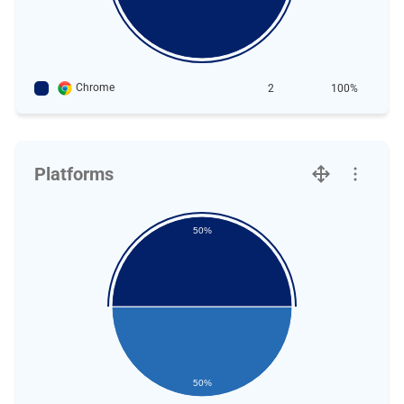
Chrome
2
100%
Platforms
50%
50%