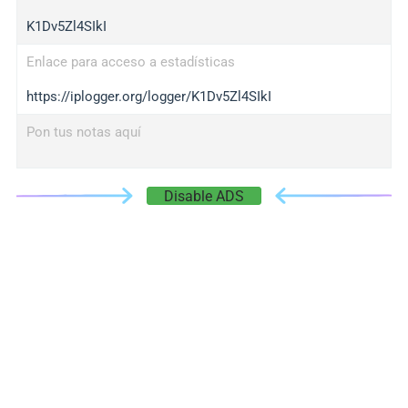
K1Dv5Zl4SIkI
Enlace para acceso a estadísticas
https://iplogger.org/logger/K1Dv5Zl4SIkI
Pon tus notas aquí
Disable ADS