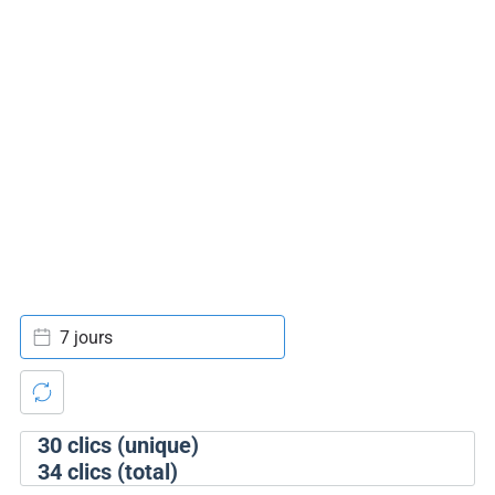
7 jours
30
clics (unique)
34
clics (total)