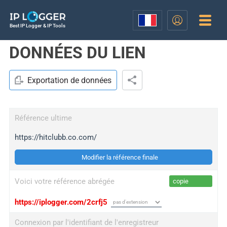
Best IP Logger & IP Tools
DONNÉES DU LIEN
Exportation de données
Référence ultime
https://hitclubb.co.com/
Modifier la référence finale
Voici votre référence abrégée
copie
https://iplogger.com/2crfj5
Connexion par l'identifiant de l'enregistreur