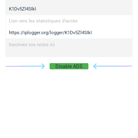
K1Dv5Zl4SIkI
Lien vers les statistiques d'accès
https://iplogger.org/logger/K1Dv5Zl4SIkI
Inscrivez vos notes ici
Disable ADS