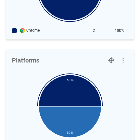
Chrome
2
100%
Platforms
50%
50%