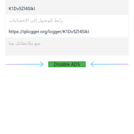
K1Dv5Zl4SIkI
رابط للوصول إلى الإحصائيات
https://iplogger.org/logger/K1Dv5Zl4SIkI
ضع ملاحظاتك هنا
Disable ADS