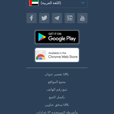
(اللغة العربية)
(اللغة العربية)
تقصير عنوان URL
متتبع المواقع
تتبع رقم الهاتف
بكسل التتبع
مدقق عناوين URL
عدادات IP وأشرطة المستخدم