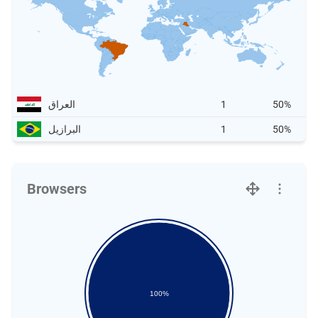
50%
1
العراق
50%
1
البرازيل
Browsers
100%