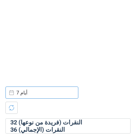
7 أيام
النقرات (فريدة من نوعها)
32
النقرات (الإجمالي)
36