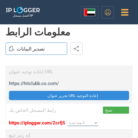
أفضل مسجل IP
معلومات الرابط
تصدير البيانات
إعادة توجيه عنوان URL
https://hitclubb.co.com/
تحرير عنوان URL إعادة التوجيه
رابط المسجل الخاص بك
نسخ
https://iplogger.com/2crfj5
إنه رمز تتبع