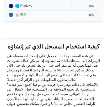
Windows
1
50%
OS X
1
50%
كيفية استخدام المسجل الذي تم إنشاؤه
في هذه الصفحة يمكنك الحصول على إحصائيات مفصلة عن
الزيارات إلى مسجلك الذي تم إنشاؤه. إذا لم تكن هناك معلومات
هنا، فهذا يعني أنه لم ينقر أحد على الرابط الخاص بك حتى الآن.
بالنسبة للروابط القصيرة ومسجل GPS، يمكنك تمكين الخيار
الإضافي "جمع البيانات الذكية" و "جمع بيانات GPS"، وفي هذه
الحالة ستكون المعلومات حول الزائر أكثر تفصيلاً.
بالإضافة إلى ذلك، نوفر ميزة فريدة من نوعها "جمع الموافقات"
التي تسمح لك بجمع الموافقة من المستخدم قبل الانتقال إلى
الرابط النهائي. سيساعد هذا في جعل روابطك متوافقة مع
اللائحة العامة لحماية البيانات وقوانين حماية البيانات الأخرى.
وأخيراً، يمكنك تخصيص عنوان URL للرابط القصير الخاص بك