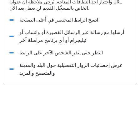
واختيار أحد النطاقات المتاحة. يُرجى ملاحظة أن عنوان URL
الخاص بالمسجِّل القديم لن يعمل بعد الآن.
انسخ الرابط المختصر في أعلى الصفحة
أرسلها مع رسالة عبر الرسائل القصيرة أو واتساب أو
تيليجرام أو أي برنامج مراسلة آخر
انتظر حتى ينقر الشخص الآخر على الرابط
عرض إحصائيات الزوار التفصيلية حول البلد والمدينة
والمتصفح والمزيد