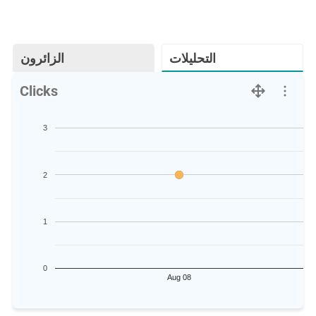
التحليلات
الزائرون
Clicks
3
2
1
0
Aug 08