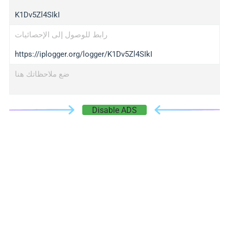
K1Dv5Zl4SIkI
رابط للوصول إلى الإحصائيات
https://iplogger.org/logger/K1Dv5Zl4SIkI
ضع ملاحظاتك هنا
Disable ADS