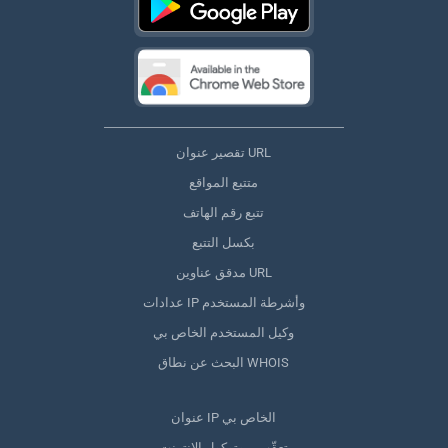
تقصير عنوان URL
متتبع المواقع
تتبع رقم الهاتف
بكسل التتبع
مدقق عناوين URL
عدادات IP وأشرطة المستخدم
وكيل المستخدم الخاص بي
البحث عن نطاق WHOIS
عنوان IP الخاص بي
تعقّب بروتوكول الإنترنت