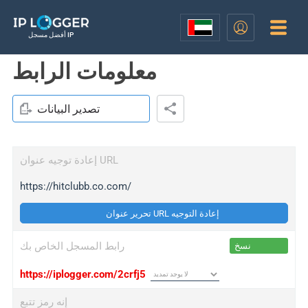
أفضل مسجل IP
معلومات الرابط
تصدير البيانات
إعادة توجيه عنوان URL
https://hitclubb.co.com/
تحرير عنوان URL إعادة التوجيه
رابط المسجل الخاص بك
نسخ
https://iplogger.com/2crfj5
إنه رمز تتبع