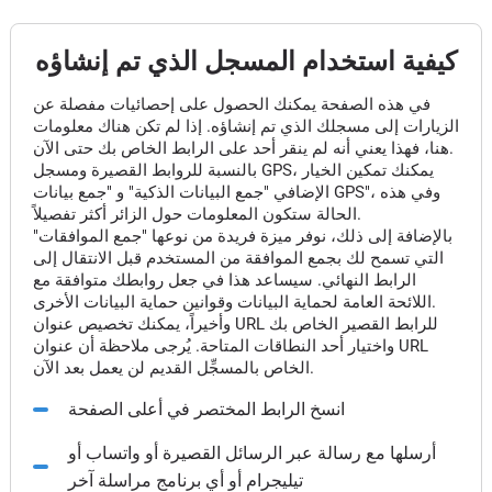
كيفية استخدام المسجل الذي تم إنشاؤه
في هذه الصفحة يمكنك الحصول على إحصائيات مفصلة عن
الزيارات إلى مسجلك الذي تم إنشاؤه. إذا لم تكن هناك معلومات
هنا، فهذا يعني أنه لم ينقر أحد على الرابط الخاص بك حتى الآن.
بالنسبة للروابط القصيرة ومسجل GPS، يمكنك تمكين الخيار
الإضافي "جمع البيانات الذكية" و "جمع بيانات GPS"، وفي هذه
الحالة ستكون المعلومات حول الزائر أكثر تفصيلاً.
بالإضافة إلى ذلك، نوفر ميزة فريدة من نوعها "جمع الموافقات"
التي تسمح لك بجمع الموافقة من المستخدم قبل الانتقال إلى
الرابط النهائي. سيساعد هذا في جعل روابطك متوافقة مع
اللائحة العامة لحماية البيانات وقوانين حماية البيانات الأخرى.
وأخيراً، يمكنك تخصيص عنوان URL للرابط القصير الخاص بك
واختيار أحد النطاقات المتاحة. يُرجى ملاحظة أن عنوان URL
الخاص بالمسجِّل القديم لن يعمل بعد الآن.
انسخ الرابط المختصر في أعلى الصفحة
أرسلها مع رسالة عبر الرسائل القصيرة أو واتساب أو
تيليجرام أو أي برنامج مراسلة آخر