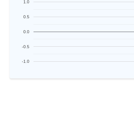
1.0
0.5
0.0
-0.5
-1.0