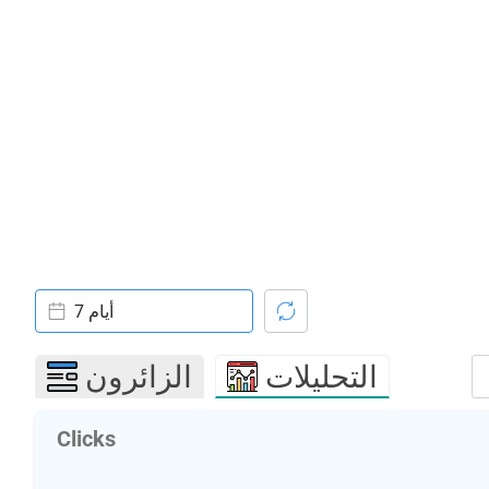
7 أيام
التحليلات
الزائرون
Clicks