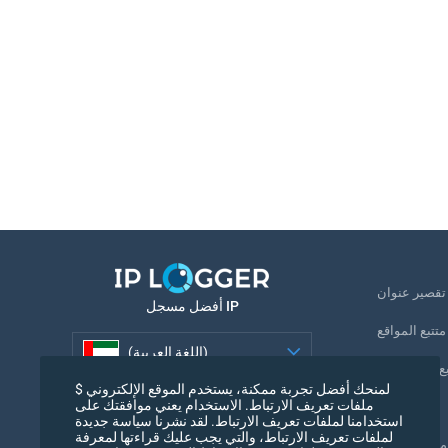
U
أفضل مسجل IP
متتبع المواقع
(اللغة العربية)
بع رقم الهاتف
لمنحك أفضل تجربة ممكنة، يستخدم الموقع الإلكتروني $
(اللغة العربية)
ملفات تعريف الارتباط. الاستخدام يعني موافقتك على
بكسل التتبع
استخدامنا لملفات تعريف الارتباط. لقد نشرنا سياسة جديدة
لملفات تعريف الارتباط، والتي يجب عليك قراءتها لمعرفة