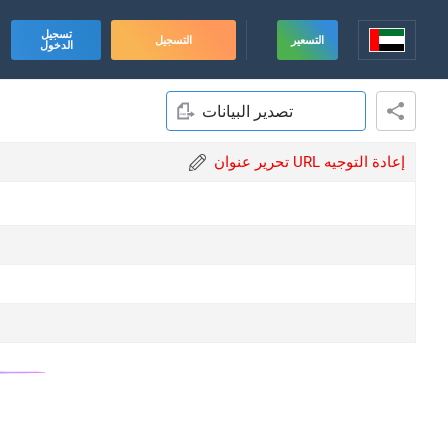
تسجيل
التسعير
التسجيل
الدخول
تصدير البيانات
تحرير عنوان URL إعادة التوجيه