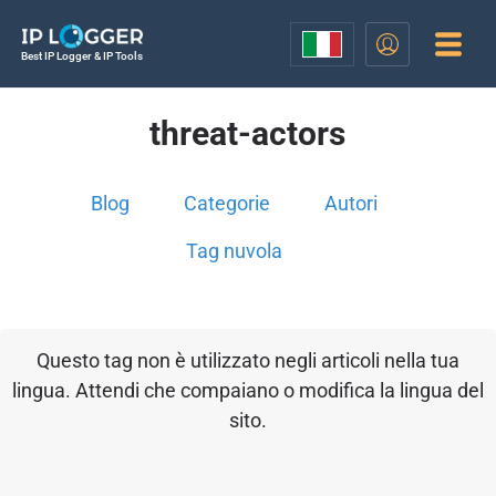
Best IP Logger & IP Tools
threat-actors
Blog
Categorie
Autori
Tag nuvola