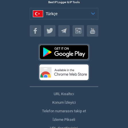
Best IP Logger & IP Tools
Türkçe
Türkçe
URL Kısaltıcı
Konum İzleyici
Telefon numarasını takip et
İzleme Pikseli