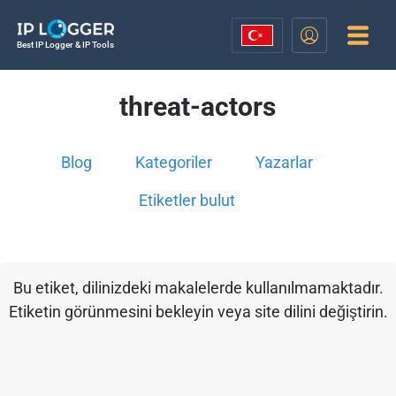
Best IP Logger & IP Tools
threat-actors
Blog
Kategoriler
Yazarlar
Etiketler bulut