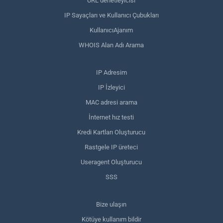
URL denetleyicisi
IP Sayaçları ve Kullanıcı Çubukları
KullanıcıAjanım
WHOIS Alan Adı Arama
IP Adresim
IP İzleyici
MAC adresi arama
İnternet hız testi
Kredi Kartları Oluşturucu
Rastgele IP üreteci
Useragent Oluşturucu
SSS
Bize ulaşın
Kötüye kullanım bildir