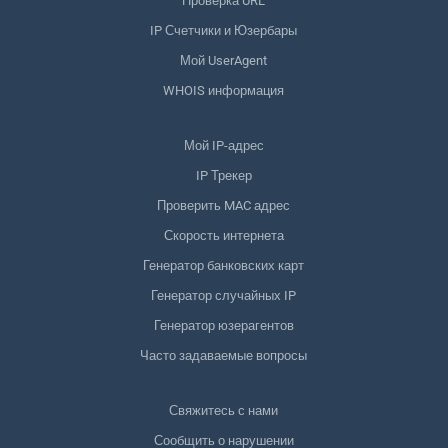
Проверка URL
IP Счетчики и Юзербары
Мой UserAgent
WHOIS информация
Мой IP-адрес
IP Трекер
Проверить MAC адрес
Скорость интернета
Генератор банковских карт
Генератор случайных IP
Генератор юзерагентов
Часто задаваемые вопросы
Свяжитесь с нами
Сообщить о нарушении