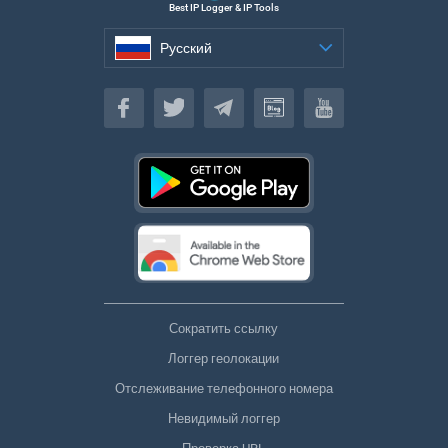
Best IP Logger & IP Tools
Русский
Русский
Сократить ссылку
Логгер геолокации
Отслеживание телефонного номера
Невидимый логгер