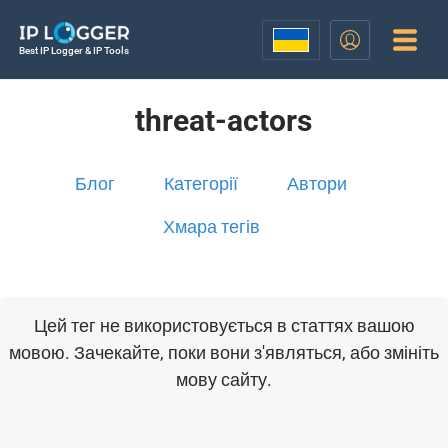
Best IP Logger & IP Tools
threat-actors
Блог
Категорії
Автори
Хмара тегів