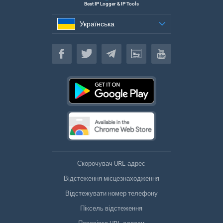
Best IP Logger & IP Tools
Українська
Українська
Скорочувач URL-адрес
Відстеження місцезнаходження
Відстежувати номер телефону
Піксель відстеження