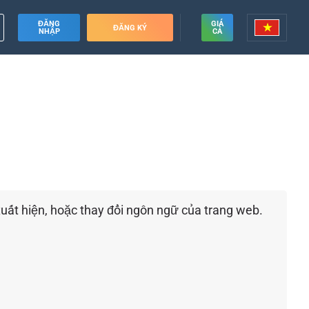
ĐĂNG
GIÁ
ĐĂNG KÝ
NHẬP
CẢ