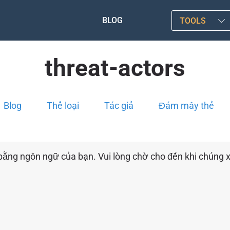
BLOG
TOOLS
threat-actors
Blog
Thể loại
Tác giả
Đám mây thẻ