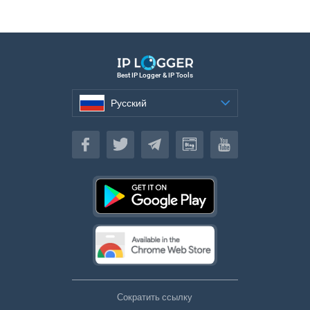
Best IP Logger & IP Tools
Русский
Русский
Сократить ссылку