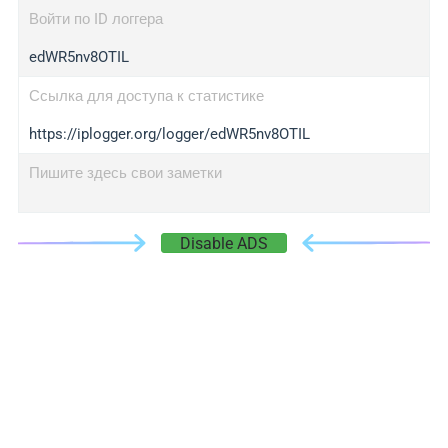
Войти по ID логгера
edWR5nv8OTIL
Ссылка для доступа к статистике
https://iplogger.org/logger/edWR5nv8OTIL
Пишите здесь свои заметки
Disable ADS