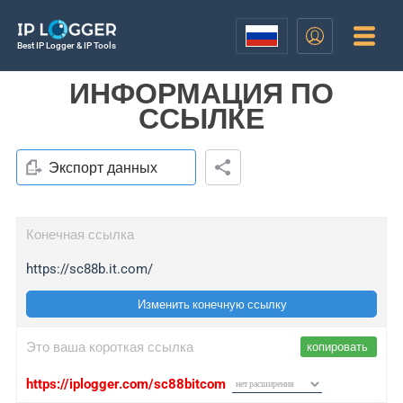
Best IP Logger & IP Tools
ИНФОРМАЦИЯ ПО
ССЫЛКЕ
Экспорт данных
Конечная ссылка
https://sc88b.it.com/
Изменить конечную ссылку
Это ваша короткая ссылка
копировать
https://iplogger.com/sc88bitcom