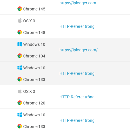
https://iplogger.com
Chrome 145
OS X 0
HTTP-Referer trống
Chrome 148
Windows 10
https://iplogger.com/
Chrome 104
Windows 10
HTTP-Referer trống
Chrome 133
OS X 0
HTTP-Referer trống
Chrome 120
Windows 10
HTTP-Referer trống
Chrome 133