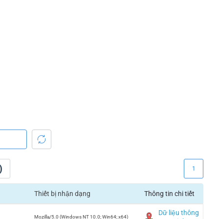
)
1
Thiết bị nhận dạng
Thông tin chi tiết
Dữ liệu thông
Mozilla/5.0 (Windows NT 10.0; Win64; x64)