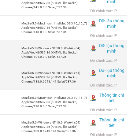
minh
AppleWebKit/537.36 (KHTML, like Gecko)
Chrome/145.0.0.0 Safari/537.36
Độ chính xác: IP
Dữ liệu thông
Mozilla/5.0 (Macintosh; Intel Mac OS X 10_15_7)
minh
AppleWebKit/537.36 (KHTML, like Gecko)
Chrome/148.0.0.0 Safari/537.36
Độ chính xác: IP
Dữ liệu thông
Mozilla/5.0 (Windows NT 10.0; Win64; x64)
minh
AppleWebKit/537.36 (KHTML, like Gecko)
Chrome/104.0.0.0 Safari/537.36
Độ chính xác: IP
Dữ liệu thông
Mozilla/5.0 (Windows NT 10.0; Win64; x64)
minh
AppleWebKit/537.36 (KHTML, like Gecko)
Chrome/133.0.6943.141 Safari/537.36
Độ chính xác: IP
Thông tin chi
Mozilla/5.0 (Macintosh; Intel Mac OS X 10_15_7)
tiết
AppleWebKit/537.36 (KHTML, like Gecko)
Chrome/120.0.0.0 Safari/537.36
Độ chính xác: IP
Thông tin chi
Mozilla/5.0 (Windows NT 10.0; Win64; x64)
tiết
AppleWebKit/537.36 (KHTML, like Gecko)
Chrome/133.0.6943.141 Safari/537.36
Độ chính xác: IP