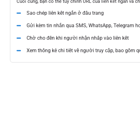
Cuối cùng, bạn có thể tùy chỉnh URL của liên kết ngắn và c
Sao chép liên kết ngắn ở đầu trang
Gửi kèm tin nhắn qua SMS, WhatsApp, Telegram ho
Chờ cho đến khi người nhận nhấp vào liên kết
Xem thống kê chi tiết về người truy cập, bao gồm qu