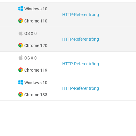
Windows 10
HTTP-Referer trống
Chrome 110
OS X 0
HTTP-Referer trống
Chrome 120
OS X 0
HTTP-Referer trống
Chrome 119
Windows 10
HTTP-Referer trống
Chrome 133