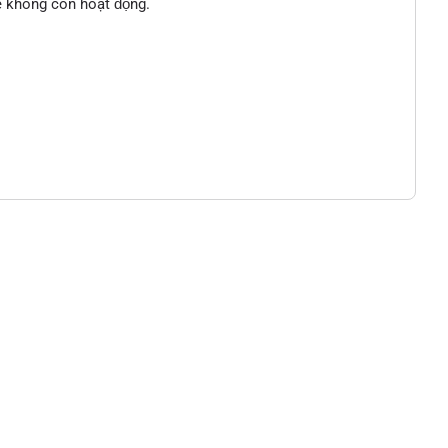
sẽ không còn hoạt động.