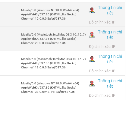
Thông tin chi
Mozilla/5.0 (Windows NT 10.0; Win64; x64)
tiết
AppleWebKit/537.36 (KHTML, like Gecko)
Chrome/110.0.0.0 Safari/537.36
Độ chính xác: IP
Thông tin chi
Mozilla/5.0 (Macintosh; Intel Mac OS X 10_15_7)
tiết
AppleWebKit/537.36 (KHTML, like Gecko)
Chrome/120.0.0.0 Safari/537.36
Độ chính xác: IP
Thông tin chi
Mozilla/5.0 (Macintosh; Intel Mac OS X 10_15_7)
tiết
AppleWebKit/537.36 (KHTML, like Gecko)
Chrome/119.0.0.0 Safari/537.36
Độ chính xác: IP
Thông tin chi
Mozilla/5.0 (Windows NT 10.0; Win64; x64)
tiết
AppleWebKit/537.36 (KHTML, like Gecko)
Chrome/133.0.6943.141 Safari/537.36
Độ chính xác: IP