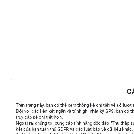
C
Trên trang này, bạn có thể xem thống kê chi tiết về số lượt
Đối với các liên kết ngắn và trình ghi nhật ký GPS, bạn có 
truy cập sẽ chi tiết hơn.
Ngoài ra, chúng tôi cung cấp tính năng độc đáo "Thu thập s
kết của bạn tuân thủ GDPR và các luật bảo vệ dữ liệu khác.