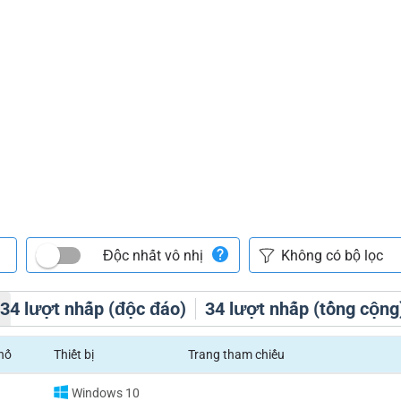
Độc nhất vô nhị
h
34
lượt nhấp (độc đáo)
34
lượt nhấp (tổng cộng
hố
Thiết bị
Trang tham chiếu
Windows 10