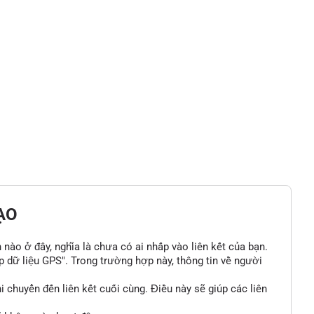
ẠO
n nào ở đây, nghĩa là chưa có ai nhấp vào liên kết của bạn.
p dữ liệu GPS". Trong trường hợp này, thông tin về người
 chuyển đến liên kết cuối cùng. Điều này sẽ giúp các liên