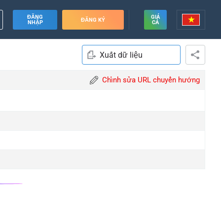
ĐĂNG
GIÁ
ĐĂNG KÝ
NHẬP
CẢ
Xuất dữ liệu
Chỉnh sửa URL chuyển hướng