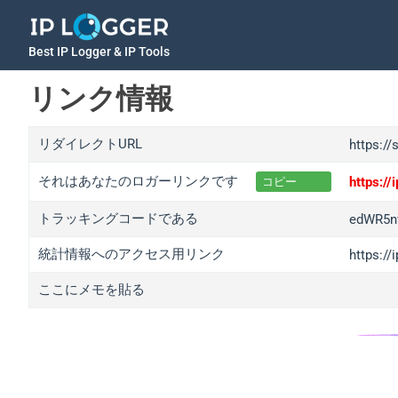
Best IP Logger & IP Tools
リンク情報
リダイレクトURL
https://
それはあなたのロガーリンクです
https:/
コピー
トラッキングコードである
edWR5n
統計情報へのアクセス用リンク
https:/
ここにメモを貼る