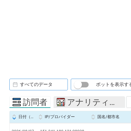
すべてのデータ
ボットを表示す
訪問者
アナリティクス
日付（Datetime
IP/プロバイダー
国名/都市名