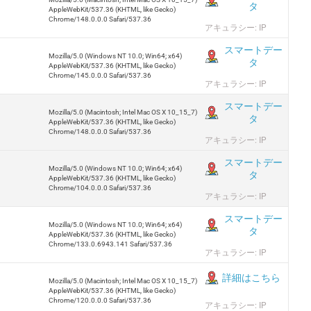
タ
AppleWebKit/537.36 (KHTML, like Gecko)
Chrome/148.0.0.0 Safari/537.36
アキュラシー: IP
スマートデー
Mozilla/5.0 (Windows NT 10.0; Win64; x64)
タ
AppleWebKit/537.36 (KHTML, like Gecko)
Chrome/145.0.0.0 Safari/537.36
アキュラシー: IP
スマートデー
Mozilla/5.0 (Macintosh; Intel Mac OS X 10_15_7)
タ
AppleWebKit/537.36 (KHTML, like Gecko)
Chrome/148.0.0.0 Safari/537.36
アキュラシー: IP
スマートデー
Mozilla/5.0 (Windows NT 10.0; Win64; x64)
タ
AppleWebKit/537.36 (KHTML, like Gecko)
Chrome/104.0.0.0 Safari/537.36
アキュラシー: IP
スマートデー
Mozilla/5.0 (Windows NT 10.0; Win64; x64)
タ
AppleWebKit/537.36 (KHTML, like Gecko)
Chrome/133.0.6943.141 Safari/537.36
アキュラシー: IP
詳細はこちら
Mozilla/5.0 (Macintosh; Intel Mac OS X 10_15_7)
AppleWebKit/537.36 (KHTML, like Gecko)
Chrome/120.0.0.0 Safari/537.36
アキュラシー: IP