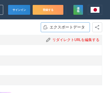
価
サインイン
登録する
格
エクスポートデータ
リダイレクトURLを編集する