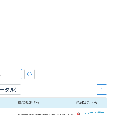
ータル)
1
機器識別情報
詳細はこちら
スマートデー
Mozilla/5.0 (Macintosh; Intel Mac OS X 10_15_7)