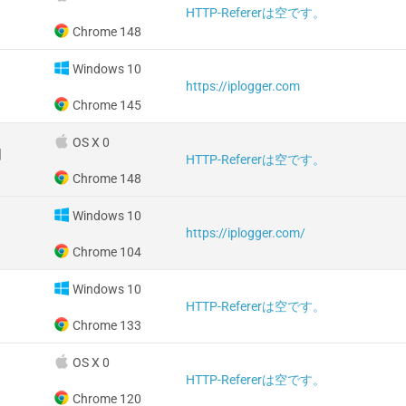
HTTP-Refererは空です。
Chrome 148
Windows 10
https://iplogger.com
Chrome 145
OS X 0
国
HTTP-Refererは空です。
Chrome 148
Windows 10
https://iplogger.com/
Chrome 104
Windows 10
HTTP-Refererは空です。
Chrome 133
OS X 0
HTTP-Refererは空です。
Chrome 120