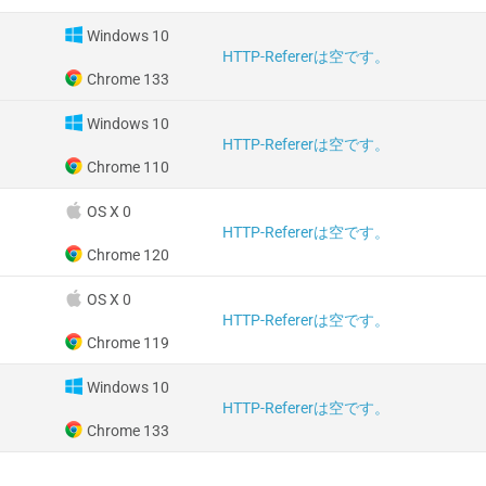
Windows 10
HTTP-Refererは空です。
Chrome 133
Windows 10
HTTP-Refererは空です。
Chrome 110
OS X 0
HTTP-Refererは空です。
Chrome 120
OS X 0
HTTP-Refererは空です。
Chrome 119
Windows 10
HTTP-Refererは空です。
Chrome 133