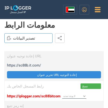
أفضل مسجل IP
معلومات الرابط
تصدير البيانات
إعادة توجيه عنوان URL
https://sc88b.it.com/
تحرير عنوان URL إعادة التوجيه
رابط المسجل الخاص بك
نسخ
https://iplogger.com/sc88bitcom
إنه رمز تتبع