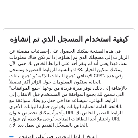
كيفية استخدام المسجل الذي تم إنشاؤه
في هذه الصفحة يمكنك الحصول على إحصائيات مفصلة عن
الزيارات إلى مسجلك الذي تم إنشاؤه. إذا لم تكن هناك معلومات
هنا، فهذا يعني أنه لم ينقر أحد على الرابط الخاص بك حتى الآن.
بالنسبة للروابط القصيرة ومسجل GPS، يمكنك تمكين الخيار
الإضافي "جمع البيانات الذكية" و "جمع بيانات GPS"، وفي هذه
الحالة ستكون المعلومات حول الزائر أكثر تفصيلاً.
بالإضافة إلى ذلك، نوفر ميزة فريدة من نوعها "جمع الموافقات"
التي تسمح لك بجمع الموافقة من المستخدم قبل الانتقال إلى
الرابط النهائي. سيساعد هذا في جعل روابطك متوافقة مع
اللائحة العامة لحماية البيانات وقوانين حماية البيانات الأخرى.
وأخيراً، يمكنك تخصيص عنوان URL للرابط القصير الخاص بك
واختيار أحد النطاقات المتاحة. يُرجى ملاحظة أن عنوان URL
الخاص بالمسجِّل القديم لن يعمل بعد الآن.
انسخ الرابط المختصر في أعلى الصفحة