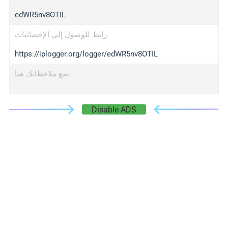
edWR5nv8OTIL
رابط للوصول إلى الإحصائيات
https://iplogger.org/logger/edWR5nv8OTIL
ضع ملاحظاتك هنا
Disable ADS