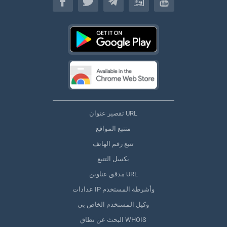
تقصير عنوان URL
متتبع المواقع
تتبع رقم الهاتف
بكسل التتبع
مدقق عناوين URL
عدادات IP وأشرطة المستخدم
وكيل المستخدم الخاص بي
البحث عن نطاق WHOIS