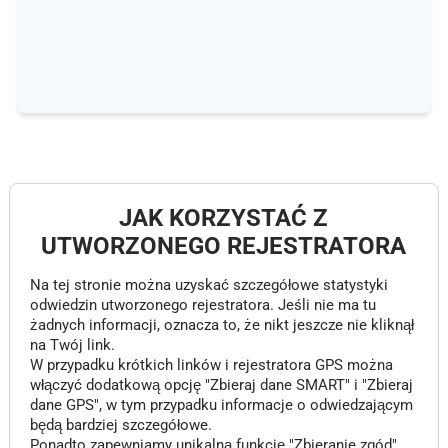
JAK KORZYSTAĆ Z
UTWORZONEGO REJESTRATORA
Na tej stronie można uzyskać szczegółowe statystyki
odwiedzin utworzonego rejestratora. Jeśli nie ma tu
żadnych informacji, oznacza to, że nikt jeszcze nie kliknął
na Twój link.
W przypadku krótkich linków i rejestratora GPS można
włączyć dodatkową opcję "Zbieraj dane SMART" i "Zbieraj
dane GPS", w tym przypadku informacje o odwiedzającym
będą bardziej szczegółowe.
Ponadto zapewniamy unikalną funkcję "Zbieranie zgód",