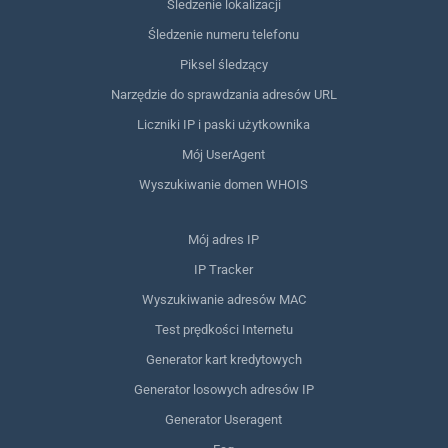
Śledzenie lokalizacji
Śledzenie numeru telefonu
Piksel śledzący
Narzędzie do sprawdzania adresów URL
Liczniki IP i paski użytkownika
Mój UserAgent
Wyszukiwanie domen WHOIS
Mój adres IP
IP Tracker
Wyszukiwanie adresów MAC
Test prędkości Internetu
Generator kart kredytowych
Generator losowych adresów IP
Generator Useragent