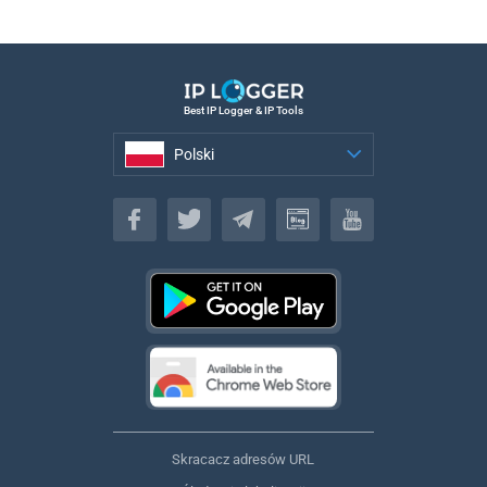
Best IP Logger & IP Tools
Polski
Polski
Skracacz adresów URL