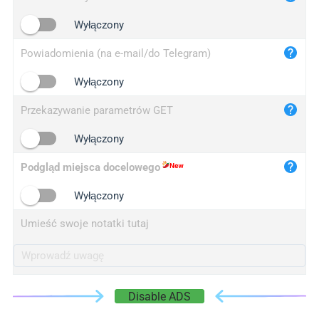
iplogger.cn
Wyłączony
Powiadomienia (na e-mail/do Telegram)
Wyłączony
Przekazywanie parametrów GET
Wyłączony
Podgląd miejsca docelowego
Wyłączony
Umieść swoje notatki tutaj
Disable ADS