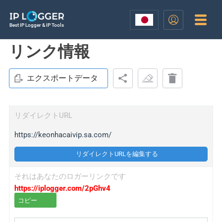
Best IP Logger & IP Tools
リンク情報
エクスポートデータ
リダイレクトURL
https://keonhacaivip.sa.com/
リダイレクトURLを編集する
それはあなたのロガーリンクです
https://iplogger.com/2pGhv4
コピー