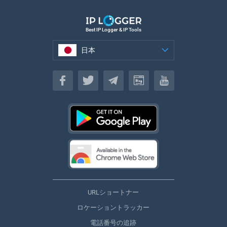
Best IP Logger & IP Tools
日本
日本
URLショートナー
ロケーショントラッカー
電話番号の追跡