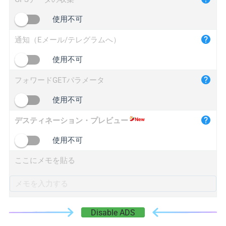
iplogger.cn
使用不可
通知（Eメール/テレグラムへ）
使用不可
フォワードGETパラメータ
使用不可
デスティネーション・プレビュー
使用不可
ここにメモを貼る
Disable ADS