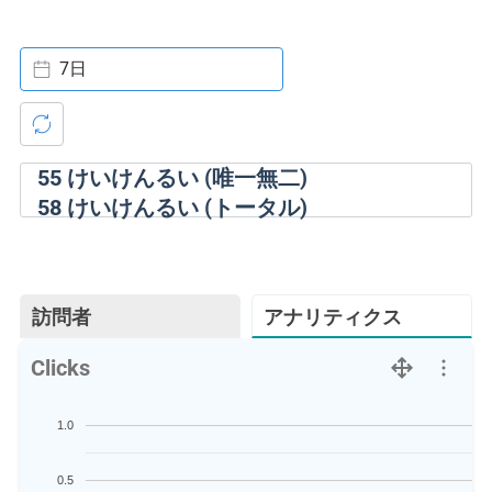
7日
55
けいけんるい (唯一無二)
58
けいけんるい (トータル)
訪問者
アナリティクス
Clicks
1.0
0.5