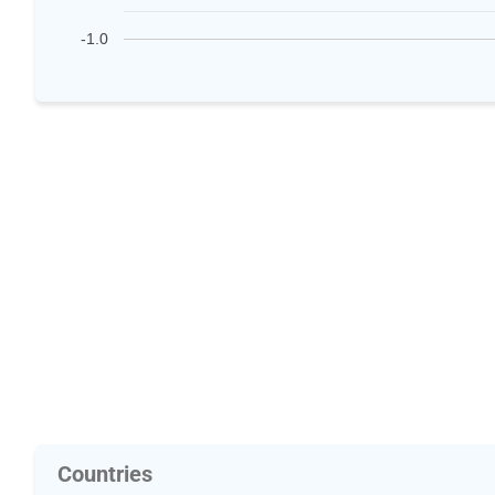
-1.0
Countries