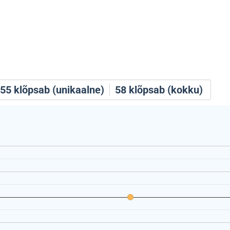
55
klõpsab (unikaalne)
58
klõpsab (kokku)