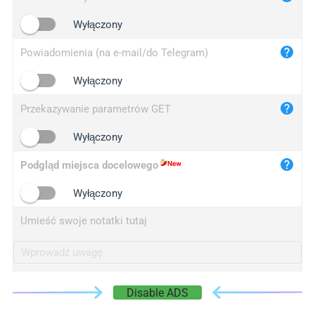
iplogger.cn
Wyłączony
Powiadomienia (na e-mail/do Telegram)
Wyłączony
Przekazywanie parametrów GET
Wyłączony
Podgląd miejsca docelowego
Wyłączony
Umieść swoje notatki tutaj
Disable ADS