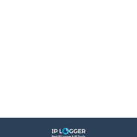
Best IP Logger & IP Tools