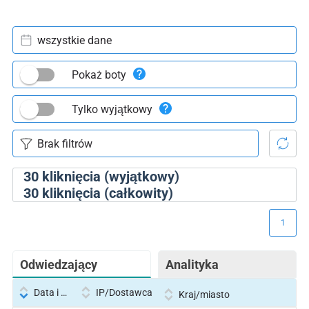
wszystkie dane
Pokaż boty
Tylko wyjątkowy
30
kliknięcia (wyjątkowy)
30
kliknięcia (całkowity)
1
Odwiedzający
Analityka
Data i godzina
IP/Dostawca
Kraj/miasto