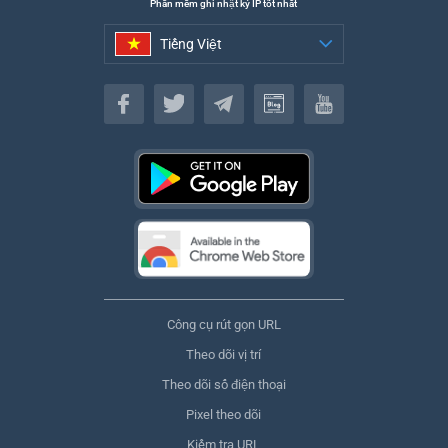
Phần mềm ghi nhật ký IP tốt nhất
Tiếng Việt
Tiếng Việt
Công cụ rút gọn URL
Theo dõi vị trí
Theo dõi số điện thoại
Pixel theo dõi
Kiểm tra URL