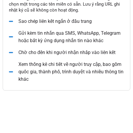
chọn một trong các tên miền có sẵn. Lưu ý rằng URL ghi
nhật ký cũ sẽ không còn hoạt động.
Sao chép liên kết ngắn ở đầu trang
Gửi kèm tin nhắn qua SMS, WhatsApp, Telegram
hoặc bất kỳ ứng dụng nhắn tin nào khác
Chờ cho đến khi người nhận nhấp vào liên kết
Xem thống kê chi tiết về người truy cập, bao gồm
quốc gia, thành phố, trình duyệt và nhiều thông tin
khác