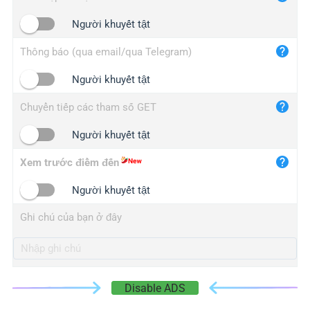
iplogger.cn
Người khuyết tật
Thông báo (qua email/qua Telegram)
Người khuyết tật
Chuyển tiếp các tham số GET
Người khuyết tật
Xem trước điểm đến
Người khuyết tật
Ghi chú của bạn ở đây
Disable ADS