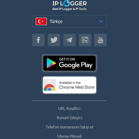
Best IP Logger & IP Tools
Türkçe
Türkçe
URL Kısaltıcı
Konum İzleyici
Telefon numarasını takip et
İzleme Pikseli