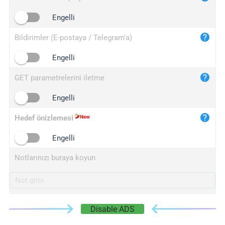
iplogger.cn
Engelli
Bildirimler (E-postaya / Telegram'a)
Engelli
GET parametrelerini iletme
Engelli
Hedef önizlemesi
Engelli
Notlarınızı buraya koyun
Disable ADS