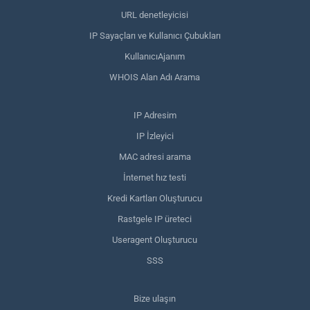
URL denetleyicisi
IP Sayaçları ve Kullanıcı Çubukları
KullanıcıAjanım
WHOIS Alan Adı Arama
IP Adresim
IP İzleyici
MAC adresi arama
İnternet hız testi
Kredi Kartları Oluşturucu
Rastgele IP üreteci
Useragent Oluşturucu
SSS
Bize ulaşın