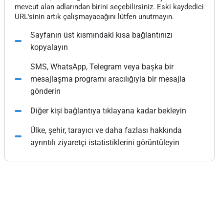
mevcut alan adlarından birini seçebilirsiniz. Eski kaydedici
URL'sinin artık çalışmayacağını lütfen unutmayın.
Sayfanın üst kısmındaki kısa bağlantınızı
kopyalayın
SMS, WhatsApp, Telegram veya başka bir
mesajlaşma programı aracılığıyla bir mesajla
gönderin
Diğer kişi bağlantıya tıklayana kadar bekleyin
Ülke, şehir, tarayıcı ve daha fazlası hakkında
ayrıntılı ziyaretçi istatistiklerini görüntüleyin