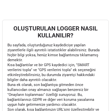
OLUŞTURULAN LOGGER NASIL
KULLANILIR?
Bu sayfada, oluşturduğunuz kaydediciye yapılan
ziyaretlerle ilgili ayrıntılı istatistikler alabilirsiniz. Burada
hiçbir bilgi yoksa, henüz kimse bağlantınıza tıklamamış
demektir.
Kısa bağlantılar ve bir GPS kaydedici için, "SMART
verilerini topla" ve "GPS verilerini topla" ek seçeneğini
etkinleştirebilirsiniz, bu durumda ziyaretçi hakkındaki
bilgiler daha ayrıntılı olacaktır.
Buna ek olarak, son bağlantıya gitmeden önce
kullanıcıdan onay almanızı sağlayan benzersiz bir
"Onayların toplanması" özelliği sunuyoruz. Bu,
bağlantılarınızı GDPR ve diğer veri koruma yasalarına
uygun hale getirmenize yardımcı olacaktır.
Son olarak, kısa bağlantınızın URL'sini özelleştirebilir ve