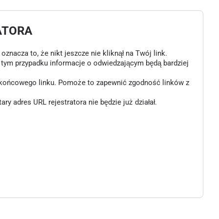
ATORA
znacza to, że nikt jeszcze nie kliknął na Twój link.
w tym przypadku informacje o odwiedzającym będą bardziej
o końcowego linku. Pomoże to zapewnić zgodność linków z
 adres URL rejestratora nie będzie już działał.