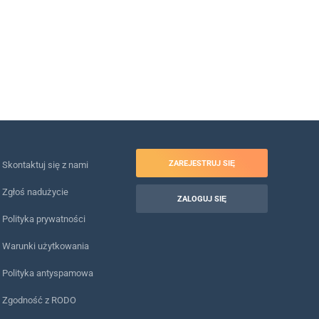
ZAREJESTRUJ SIĘ
Skontaktuj się z nami
Zgłoś nadużycie
ZALOGUJ SIĘ
Polityka prywatności
Warunki użytkowania
Polityka antyspamowa
Zgodność z RODO