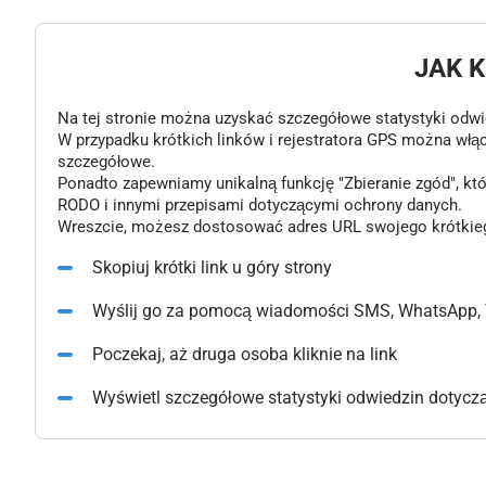
JAK 
Na tej stronie można uzyskać szczegółowe statystyki odwiedz
W przypadku krótkich linków i rejestratora GPS można włą
szczegółowe.
Ponadto zapewniamy unikalną funkcję "Zbieranie zgód", k
RODO i innymi przepisami dotyczącymi ochrony danych.
Wreszcie, możesz dostosować adres URL swojego krótkiego l
Skopiuj krótki link u góry strony
Wyślij go za pomocą wiadomości SMS, WhatsApp, 
Poczekaj, aż druga osoba kliknie na link
Wyświetl szczegółowe statystyki odwiedzin dotyczące