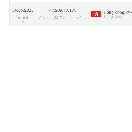
06.05.2026
47.239.13.135
Hong Kong SAR
Hong Kong
16:16:01
Alibaba (US) Technology Co., Ltd.
0s