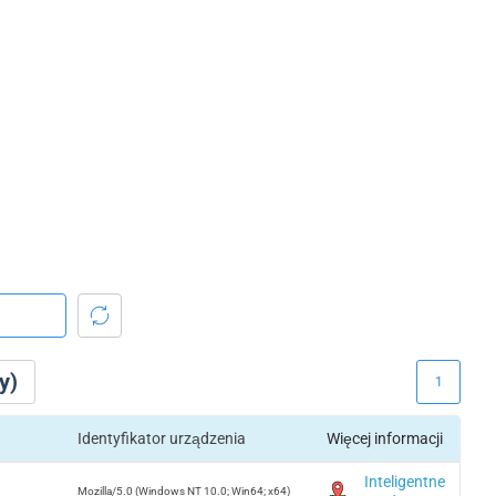
y)
1
Identyfikator urządzenia
Więcej informacji
Inteligentne
Mozilla/5.0 (Windows NT 10.0; Win64; x64)