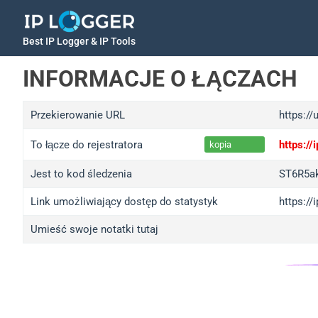
Best IP Logger & IP Tools
INFORMACJE O ŁĄCZACH
Przekierowanie URL
https://
To łącze do rejestratora
https:/
kopia
Jest to kod śledzenia
ST6R5a
Link umożliwiający dostęp do statystyk
https:/
Umieść swoje notatki tutaj