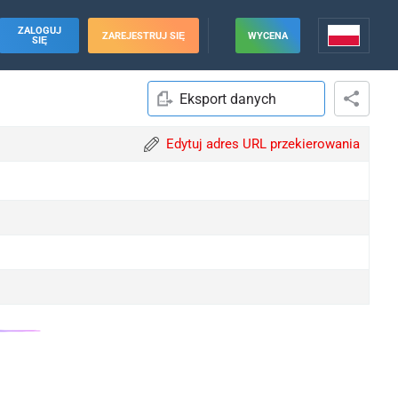
ZALOGUJ
ZAREJESTRUJ SIĘ
WYCENA
SIĘ
Eksport danych
Edytuj adres URL przekierowania