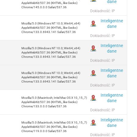
dane
AppleWebKit/537.36 (KHTML, like Gecko)
Chrome/145.0.0.0 Safari/537.36
Dokładność: IP
Inteligentne
Mozilla/5.0 (Windows NT 10.0; Win64; x64)
dane
AppleWebKit/537.36 (KHTML, like Gecko)
Chrome/133.0.6943.141 Safari/537.36
Dokładność: IP
Inteligentne
Mozilla/5.0 (Windows NT 10.0; Win64; x64)
dane
AppleWebKit/537.36 (KHTML, like Gecko)
Chrome/133.0.6943.141 Safari/537.36
Dokładność: IP
Inteligentne
Mozilla/5.0 (Windows NT 10.0; Win64; x64)
dane
AppleWebKit/537.36 (KHTML, like Gecko)
Chrome/133.0.6943.141 Safari/537.36
Dokładność: IP
Inteligentne
Mozilla/5.0 (Macintosh; Intel Mac OS X 10_15_7)
dane
AppleWebKit/537.36 (KHTML, like Gecko)
Chrome/133.0.0.0 Safari/537.36
Dokładność: IP
Inteligentne
Mozilla/5.0 (Macintosh; Intel Mac OS X 10_15_7)
dane
AppleWebKit/537.36 (KHTML, like Gecko)
Chrome/119.0.0.0 Safari/537.36
Dokładność: IP