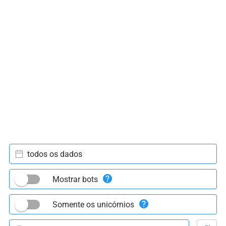
todos os dados
Mostrar bots
Somente os unicórnios