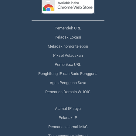
Pemendek URL
Pelacak Lokasi
Melacak nomor telepon
Piksel Pelacakan
Pemeriksa URL
Penghitung IP dan Baris Pengguna
Agen Pengguna Saya
Pencarian Domain WHOIS
Alamat IP saya
Pelacak IP
Pencarian alamat MAC
Tes kecepatan internet