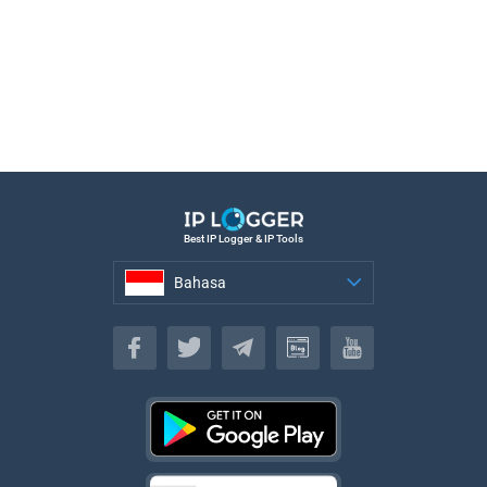
Best IP Logger & IP Tools
Bahasa
Bahasa