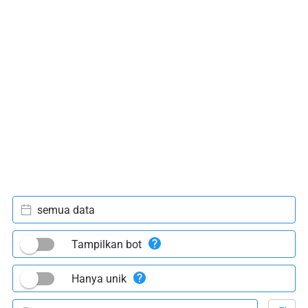
semua data
Tampilkan bot
Hanya unik