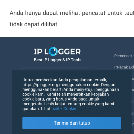
Anda hanya dapat melihat pencatat untuk taut
tidak dapat dilihat
Pemendek 
Best IP Logger & IP Tools
Pelacak Lo
Bahasa
Melacak no
Untuk memberikan Anda pengalaman terbaik,
https://iplogger.org menggunakan cookie. Dengan
Bahasa
menggunakan berarti Anda menyetujui penggunaan
Piksel Pel
cookie kami. Kami telah menerbitkan kebijakan
cookie baru, yang harus Anda baca untuk
Pemeriksa
mengetahui lebih lanjut tentang cookie yang kami
gunakan. Lihat
politik Cookie
Penghitung
Terima dan tutup
Agen Peng