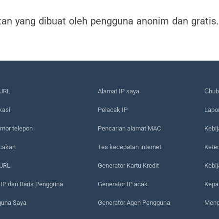
an yang dibuat oleh pengguna anonim dan gratis.
URL
Alamat IP saya
Сhub
kasi
Pelacak IP
Lapo
mor telepon
Pencarian alamat MAC
Kebij
acakan
Tes kecepatan internet
Kete
 URL
Generator Kartu Kredit
Kebi
 IP dan Baris Pengguna
Generator IP acak
Kepa
guna Saya
Generator Agen Pengguna
Meng