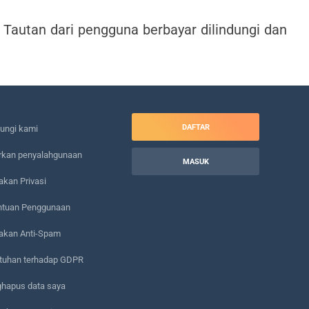
 Tautan dari pengguna berbayar dilindungi dan
DAFTAR
ungi kami
rkan penyalahgunaan
MASUK
akan Privasi
ntuan Penggunaan
jakan Anti-Spam
tuhan terhadap GDPR
hapus data saya