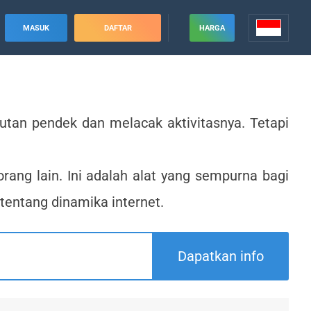
MASUK
DAFTAR
HARGA
tan pendek dan melacak aktivitasnya. Tetapi
rang lain. Ini adalah alat yang sempurna bagi
entang dinamika internet.
Dapatkan info