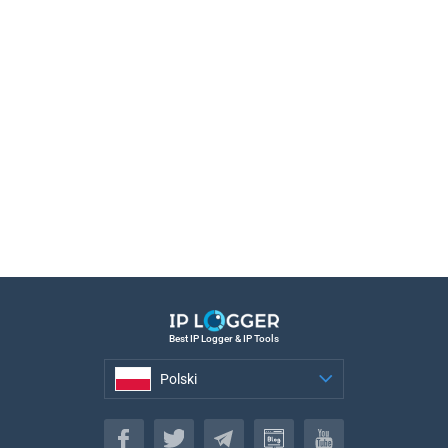
Best IP Logger & IP Tools
Polski
Polski