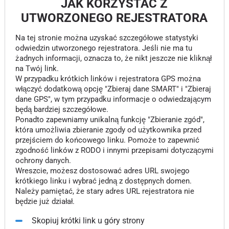
JAK KORZYSTAĆ Z
UTWORZONEGO REJESTRATORA
Na tej stronie można uzyskać szczegółowe statystyki
odwiedzin utworzonego rejestratora. Jeśli nie ma tu
żadnych informacji, oznacza to, że nikt jeszcze nie kliknął
na Twój link.
W przypadku krótkich linków i rejestratora GPS można
włączyć dodatkową opcję "Zbieraj dane SMART" i "Zbieraj
dane GPS", w tym przypadku informacje o odwiedzającym
będą bardziej szczegółowe.
Ponadto zapewniamy unikalną funkcję "Zbieranie zgód",
która umożliwia zbieranie zgody od użytkownika przed
przejściem do końcowego linku. Pomoże to zapewnić
zgodność linków z RODO i innymi przepisami dotyczącymi
ochrony danych.
Wreszcie, możesz dostosować adres URL swojego
krótkiego linku i wybrać jedną z dostępnych domen.
Należy pamiętać, że stary adres URL rejestratora nie
będzie już działał.
Skopiuj krótki link u góry strony