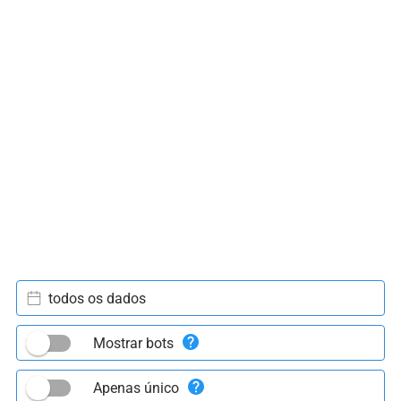
todos os dados
Mostrar bots
Apenas único