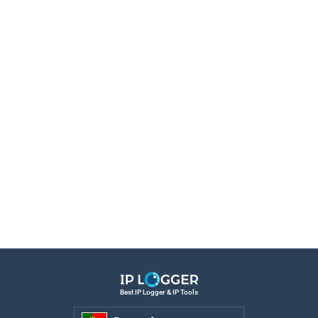
Best IP Logger & IP Tools