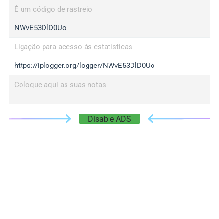
É um código de rastreio
NWvE53DlD0Uo
Ligação para acesso às estatísticas
https://iplogger.org/logger/NWvE53DlD0Uo
Coloque aqui as suas notas
Disable ADS