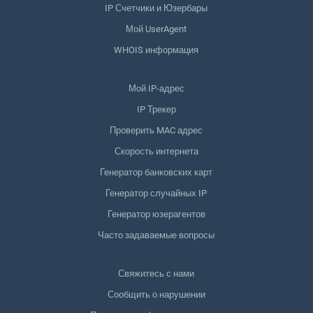
IP Счетчики и Юзербары
Мой UserAgent
WHOIS информация
Мой IP-адрес
IP Трекер
Проверить MAC адрес
Скорость интернета
Генератор банковских карт
Генератор случайных IP
Генератор юзерагентов
Часто задаваемые вопросы
Свяжитесь с нами
Сообщить о нарушении