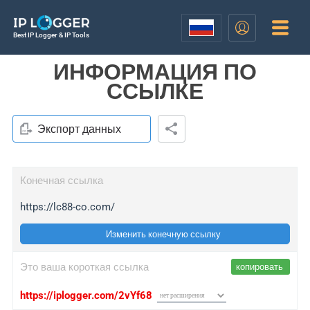
Best IP Logger & IP Tools
ИНФОРМАЦИЯ ПО
ССЫЛКЕ
Экспорт данных
Конечная ссылка
https://lc88-co.com/
Изменить конечную ссылку
Это ваша короткая ссылка
копировать
https://iplogger.com/2vYf68