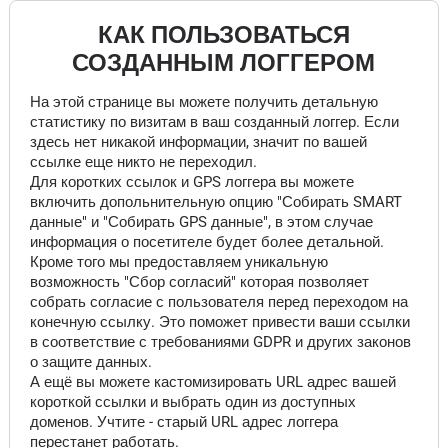
КАК ПОЛЬЗОВАТЬСЯ
СОЗДАННЫМ ЛОГГЕРОМ
На этой странице вы можете получить детальную
статистику по визитам в ваш созданный логгер. Если
здесь нет никакой информации, значит по вашей
ссылке еще никто не переходил.
Для коротких ссылок и GPS логгера вы можете
включить допольнительную опцию "Собирать SMART
данные" и "Собирать GPS данные", в этом случае
информация о посетителе будет более детальной.
Кроме того мы предоставляем уникальную
возможность "Сбор согласий" которая позволяет
собрать согласие с пользователя перед переходом на
конечную ссылку. Это поможет привести ваши ссылки
в соответствие с требованиями GDPR и других законов
о защите данных.
А ещё вы можете кастомизировать URL адрес вашей
короткой ссылки и выбрать один из доступных
доменов. Учтите - старый URL адрес логгера
перестанет работать.