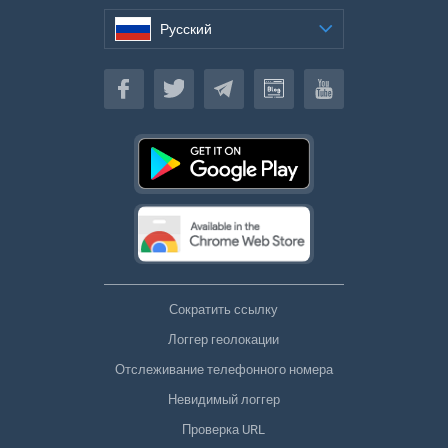
Русский
Русский
Сократить ссылку
Логгер геолокации
Отслеживание телефонного номера
Невидимый логгер
Проверка URL