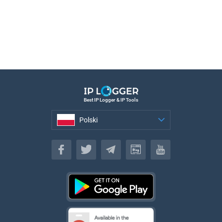
Best IP Logger & IP Tools
Polski
Polski