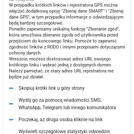
W przypadku krótkich linków i rejestratora GPS można
włączyć dodatkową opcję "Zbieraj dane SMART" i "Zbieraj
dane GPS", w tym przypadku informacje o odwiedzającym
będą bardziej szczegółowe.
Ponadto zapewniamy unikalną funkcję "Zbieranie zgód",
która umożliwia zbieranie zgody od użytkownika przed
przejściem do końcowego linku. Pomoże to zapewnić
zgodność linków z RODO i innymi przepisami dotyczącymi
ochrony danych.
Wreszcie, możesz dostosować adres URL swojego
krótkiego linku i wybrać jedną z dostępnych domen.
Należy pamiętać, że stary adres URL rejestratora nie
będzie już działał.
Skopiuj krótki link u góry strony
Wyślij go za pomocą wiadomości SMS,
WhatsApp, Telegram lub innego komunikatora
Poczekaj, aż druga osoba kliknie na link
Wyświetl szczegółowe statystyki odwiedzin