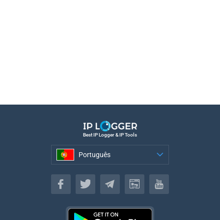
Best IP Logger & IP Tools
Português
Português