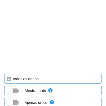
todos os dados
Mostrar bots
Apenas único