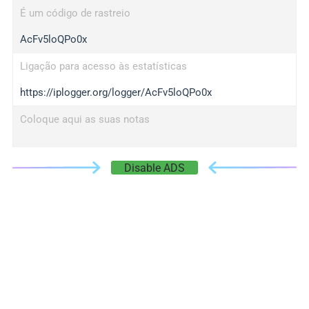
É um código de rastreio
AcFv5loQPo0x
Ligação para acesso às estatísticas
https://iplogger.org/logger/AcFv5loQPo0x
Coloque aqui as suas notas
Disable ADS