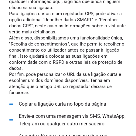
qualquer informação aqui, significa que ainda ninguém
clicou na sua ligação.
Para ligações curtas e um registador GPS, pode ativar a
opção adicional "Recolher dados SMART" e "Recolher
dados GPS", neste caso as informações sobre o visitante
serão mais detalhadas.
Além disso, disponibilizamos uma funcionalidade única,
"Recolha de consentimentos", que lhe permite recolher o
consentimento do utilizador antes de passar à ligação
final. Isto ajudará a colocar as suas ligações em
conformidade com o RGPD e outras leis de proteção de
dados.
Por fim, pode personalizar o URL da sua ligação curta e
escolher um dos domínios disponíveis. Tenha em
atenção que o antigo URL do registador deixará de
funcionar.
Copiar a ligação curta no topo da página
Envie-a com uma mensagem via SMS, WhatsApp,
Telegram ou qualquer outro mensageiro
Aguarde até que a outra pessoa clique na