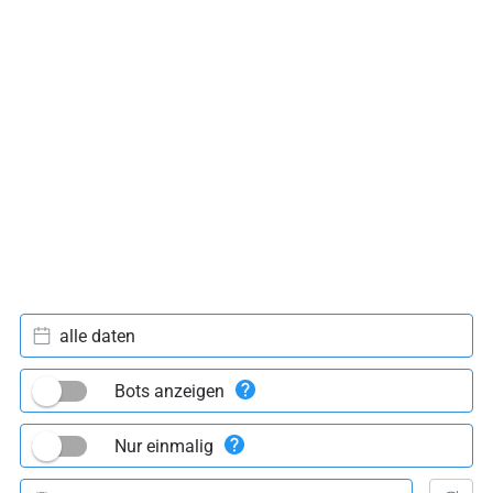
alle daten
Bots anzeigen
Nur einmalig