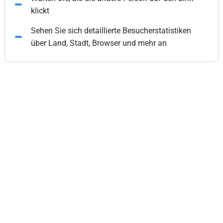
klickt
Sehen Sie sich detaillierte Besucherstatistiken
über Land, Stadt, Browser und mehr an