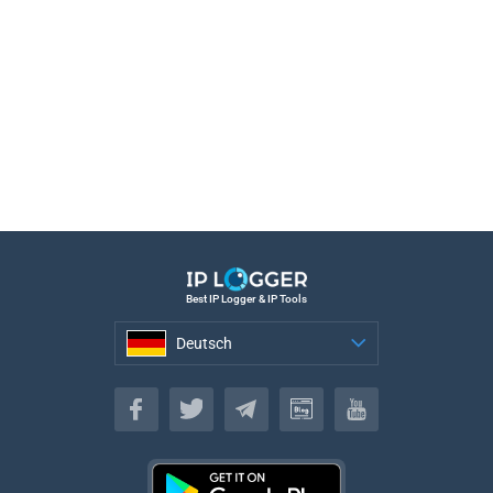
Best IP Logger & IP Tools
Deutsch
Deutsch