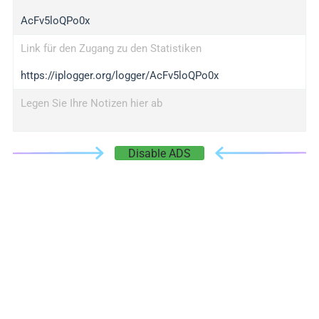
AcFv5loQPo0x
Link für den Zugang zu den Statistiken
https://iplogger.org/logger/AcFv5loQPo0x
Legen Sie Ihre Notizen hier ab
Disable ADS