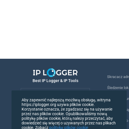
Skracacz ad
Best IP Logger & IP Tools
Śledzenie lok
Polski
Śledzenie nu
Aby zapewnić najlepszą możliwą obsługę, witryna
https://iplogger.org używa plików cookie.
Polski
Korzystanie oznacza, że zgadzasz się na używanie
Piksel śledz
przez nas plików cookie. Opublikowaliśmy nową
politykę plików cookie, którą należy przeczytać, aby
Narzędzie do
dowiedzieć się więcej o używanych przez nas plikach
cookie. Zobacz
politykę plików cookie