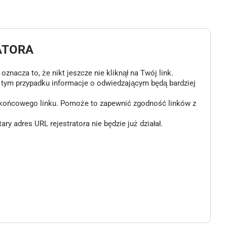
ATORA
znacza to, że nikt jeszcze nie kliknął na Twój link.
w tym przypadku informacje o odwiedzającym będą bardziej
o końcowego linku. Pomoże to zapewnić zgodność linków z
 adres URL rejestratora nie będzie już działał.