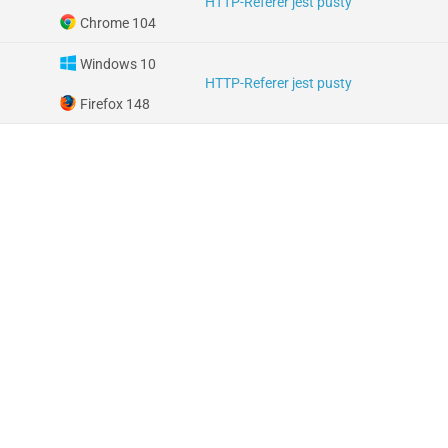
HTTP-Referer jest pusty
Chrome 104
Windows 10
HTTP-Referer jest pusty
Firefox 148