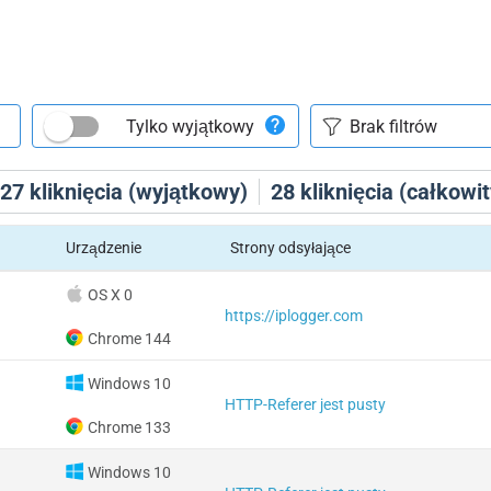
Tylko wyjątkowy
27
kliknięcia (wyjątkowy)
28
kliknięcia (całkowit
Urządzenie
Strony odsyłające
OS X 0
https://iplogger.com
Chrome 144
Windows 10
HTTP-Referer jest pusty
Chrome 133
Windows 10