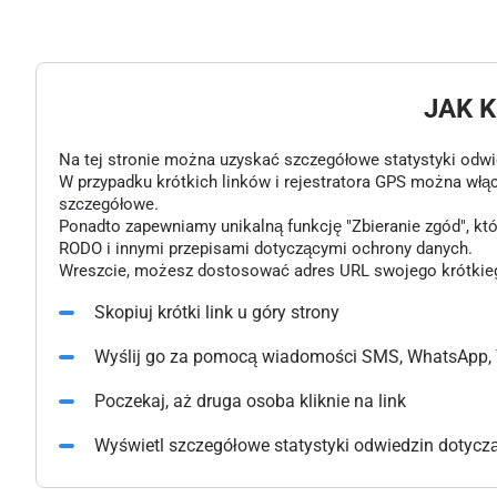
JAK 
Na tej stronie można uzyskać szczegółowe statystyki odwiedz
W przypadku krótkich linków i rejestratora GPS można włą
szczegółowe.
Ponadto zapewniamy unikalną funkcję "Zbieranie zgód", k
RODO i innymi przepisami dotyczącymi ochrony danych.
Wreszcie, możesz dostosować adres URL swojego krótkiego l
Skopiuj krótki link u góry strony
Wyślij go za pomocą wiadomości SMS, WhatsApp, 
Poczekaj, aż druga osoba kliknie na link
Wyświetl szczegółowe statystyki odwiedzin dotyczące