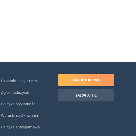
ZAREJESTRUJ SIĘ
Skontaktuj się z nami
Zgłoś nadużycie
ZALOGUJ SIĘ
Polityka prywatności
Warunki użytkowania
Polityka antyspamowa